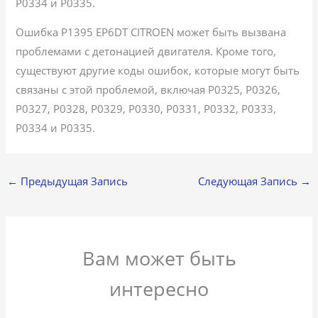
P0334 и P0335.
Ошибка P1395 EP6DT CITROEN может быть вызвана
проблемами с детонацией двигателя. Кроме того,
существуют другие коды ошибок, которые могут быть
связаны с этой проблемой, включая P0325, P0326,
P0327, P0328, P0329, P0330, P0331, P0332, P0333,
P0334 и P0335.
←
Предыдущая Запись
Следующая Запись
→
Вам может быть
интересно