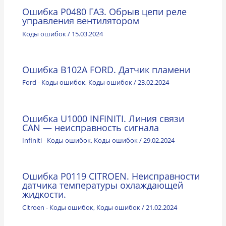
Ошибка P0480 ГАЗ. Обрыв цепи реле
управления вентилятором
Коды ошибок
/
15.03.2024
Ошибка B102A FORD. Датчик пламени
Ford - Коды ошибок
,
Коды ошибок
/
23.02.2024
Ошибка U1000 INFINITI. Линия связи
CAN — неисправность сигнала
Infiniti - Коды ошибок
,
Коды ошибок
/
29.02.2024
Ошибка P0119 CITROEN. Неисправности
датчика температуры охлаждающей
жидкости.
Citroen - Коды ошибок
,
Коды ошибок
/
21.02.2024