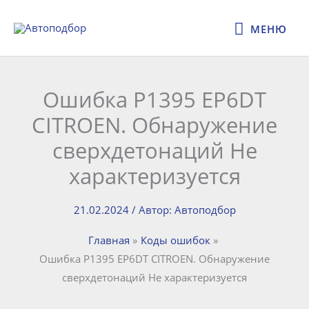
Перейти
МЕНЮ
к
МЕНЮ
содержимому
Ошибка P1395 EP6DT
CITROEN. Обнаружение
сверхдетонаций Не
характеризуется
21.02.2024
/ Автор:
Автоподбор
Главная
Коды ошибок
Ошибка P1395 EP6DT CITROEN. Обнаружение
сверхдетонаций Не характеризуется