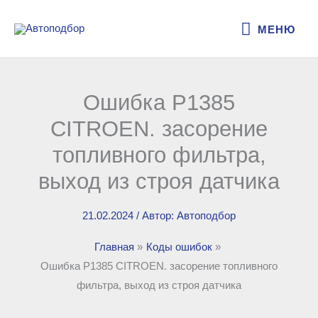
Перейти
МЕНЮ
к
МЕНЮ
содержимому
Ошибка P1385
CITROEN. засорение
топливного фильтра,
выход из строя датчика
21.02.2024
/ Автор:
Автоподбор
Главная
Коды ошибок
Ошибка P1385 CITROEN. засорение топливного
фильтра, выход из строя датчика