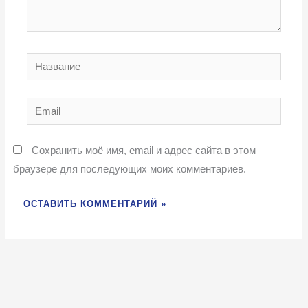
Название
Email
Сохранить моё имя, email и адрес сайта в этом
браузере для последующих моих комментариев.