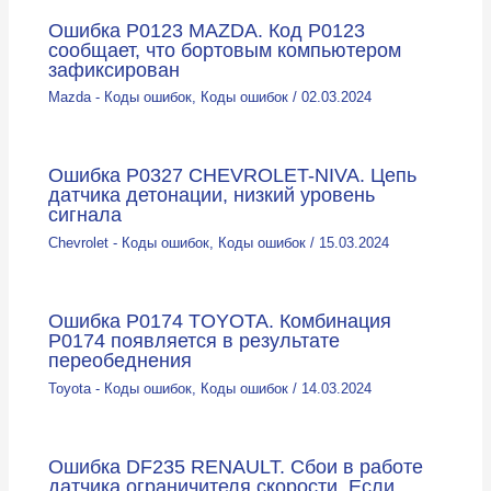
Ошибка P0123 MAZDA. Код Р0123
сообщает, что бортовым компьютером
зафиксирован
Mazda - Коды ошибок
,
Коды ошибок
/
02.03.2024
Ошибка P0327 CHEVROLET-NIVA. Цепь
датчика детонации, низкий уровень
сигнала
Chevrolet - Коды ошибок
,
Коды ошибок
/
15.03.2024
Ошибка P0174 TOYOTA. Комбинация
Р0174 появляется в результате
переобеднения
Toyota - Коды ошибок
,
Коды ошибок
/
14.03.2024
Ошибка DF235 RENAULT. Сбои в работе
датчика ограничителя скорости. Если