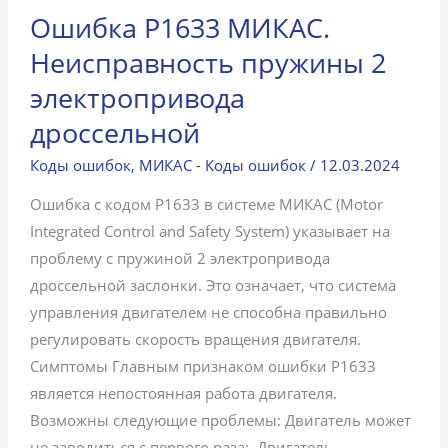
Ошибка P1633 МИКАС.
Неисправность пружины 2
электропривода
дроссельной
Коды ошибок
,
МИКАС - Коды ошибок
/
12.03.2024
Ошибка с кодом P1633 в системе МИКАС (Motor
Integrated Control and Safety System) указывает на
проблему с пружиной 2 электропривода
дроссельной заслонки. Это означает, что система
управления двигателем не способна правильно
регулировать скорость вращения двигателя.
Симптомы Главным признаком ошибки P1633
является непостоянная работа двигателя.
Возможны следующие проблемы: Двигатель может
не заводиться с первого раза;. Двигатель