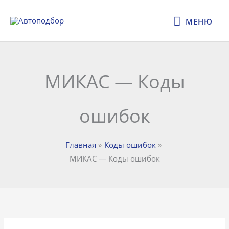
Перейти
МЕНЮ
к
МЕНЮ
содержимому
МИКАС — Коды
ошибок
Главная
Коды ошибок
МИКАС — Коды ошибок