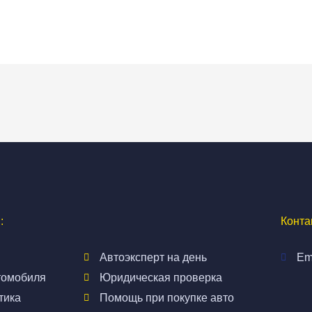
:
Конта
Автоэксперт на день
Em
томобиля
Юридическая проверка
тика
Помощь при покупке авто