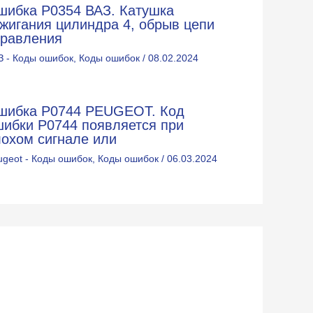
шибка P0354 ВАЗ. Катушка
жигания цилиндра 4, обрыв цепи
правления
З - Коды ошибок
,
Коды ошибок
/
08.02.2024
шибка P0744 PEUGEOT. Код
шибки Р0744 появляется при
лохом сигнале или
ugeot - Коды ошибок
,
Коды ошибок
/
06.03.2024