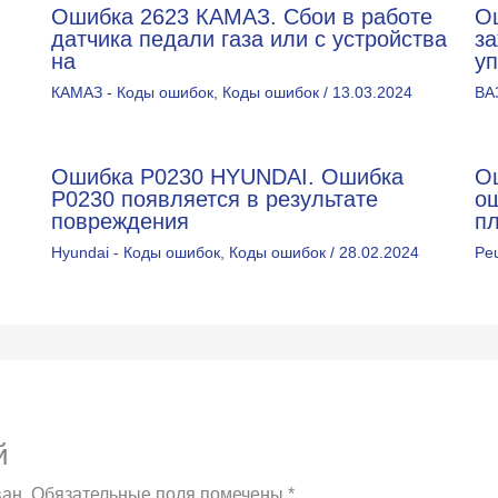
Ошибка 2623 КАМАЗ. Сбои в работе
О
датчика педали газа или с устройства
за
на
у
КАМАЗ - Коды ошибок
,
Коды ошибок
/
13.03.2024
ВА
Ошибка P0230 HYUNDAI. Ошибка
О
Р0230 появляется в результате
о
повреждения
п
Hyundai - Коды ошибок
,
Коды ошибок
/
28.02.2024
Pe
й
ан.
Обязательные поля помечены
*