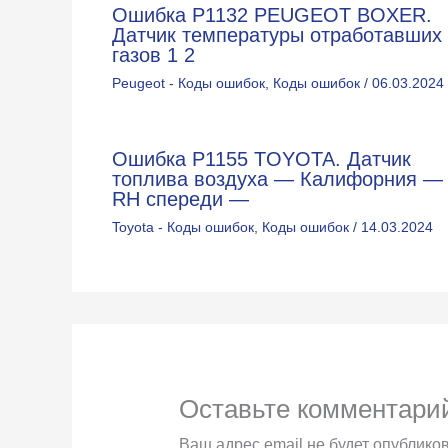
Ошибка P1132 PEUGEOT BOXER.
Датчик температуры отработавших
газов 1 2
Peugeot - Коды ошибок
,
Коды ошибок
/
06.03.2024
Ошибка P1155 TOYOTA. Датчик
топлива воздуха — Калифорния —
RH спереди —
Toyota - Коды ошибок
,
Коды ошибок
/
14.03.2024
Оставьте комментари
Ваш адрес email не будет опубликов