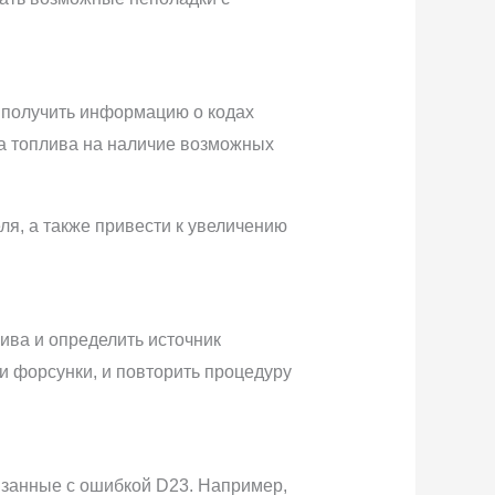
 получить информацию о кодах
ка топлива на наличие возможных
я, а также привести к увеличению
ива и определить источник
и форсунки, и повторить процедуру
язанные с ошибкой D23. Например,