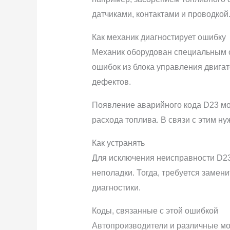
датчиками, контактами и проводкой
Как механик диагностирует ошибку
Механик оборудован специальным 
ошибок из блока управления двига
дефектов.
Появление аварийного кода D23 мож
расхода топлива. В связи с этим н
Как устранять
Для исключения неисправности D23
неполадки. Тогда, требуется замен
диагностики.
Коды, связанные с этой ошибкой
Автопроизводители и различные мо