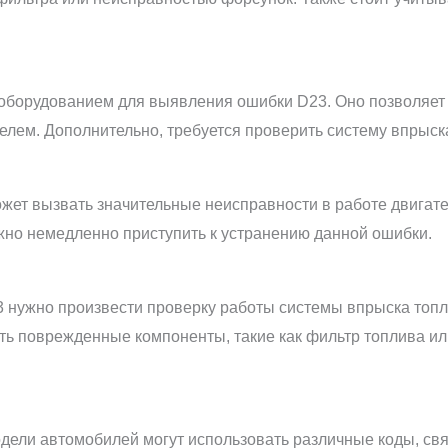
.
оборудованием для выявления ошибки D23. Оно позволяет
телем. Дополнительно, требуется проверить систему впрыс
ет вызвать значительные неисправности в работе двигател
ужно немедленно приступить к устранению данной ошибки.
 нужно произвести проверку работы системы впрыска топл
ить поврежденные компоненты, такие как фильтр топлива ил
дели автомобилей могут использовать различные коды, св