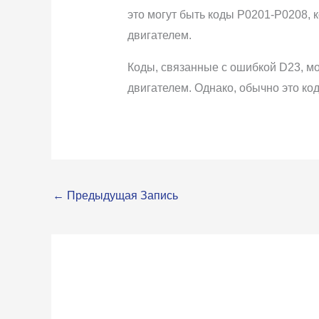
это могут быть коды P0201-P0208,
двигателем.
Коды, связанные с ошибкой D23, мо
двигателем. Однако, обычно это ко
←
Предыдущая Запись