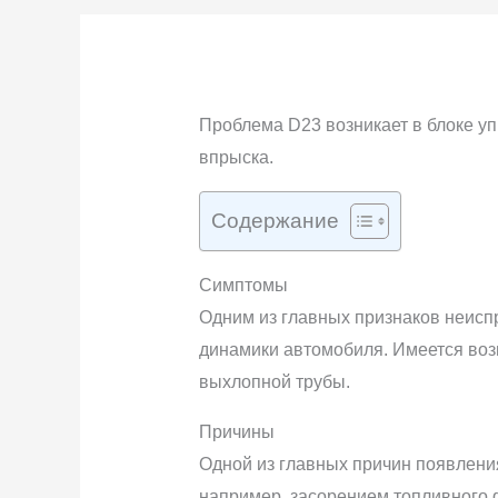
Проблема D23 возникает в блоке уп
впрыска.
Содержание
Симптомы
Одним из главных признаков неисп
динамики автомобиля. Имеется воз
выхлопной трубы.
Причины
Одной из главных причин появлени
например, засорением топливного 