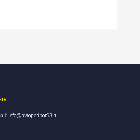
кты
ail: info@avtopodbor63.ru