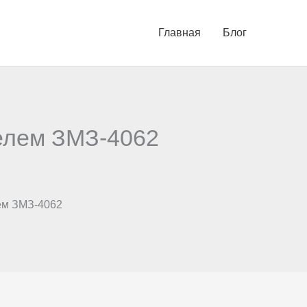
Главная
Блог
елем ЗМЗ-4062
ем ЗМЗ-4062