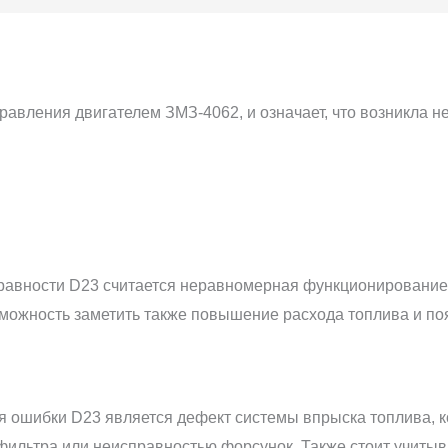
равления двигателем ЗМЗ-4062, и означает, что возникла н
равности D23 считается неравномерная функционирование 
можность заметить также повышение расхода топлива и по
я ошибки D23 является дефект системы впрыска топлива, к
фильтра или неисправностью форсунок. Также стоит учиты