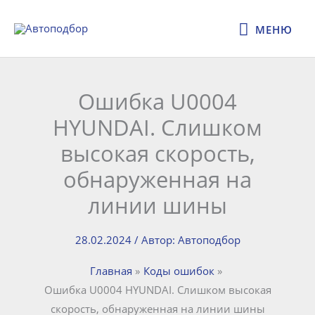
Перейти
МЕНЮ
к
МЕНЮ
содержимому
Ошибка U0004
HYUNDAI. Слишком
высокая скорость,
обнаруженная на
линии шины
28.02.2024
/ Автор:
Автоподбор
Главная
Коды ошибок
Ошибка U0004 HYUNDAI. Слишком высокая
скорость, обнаруженная на линии шины