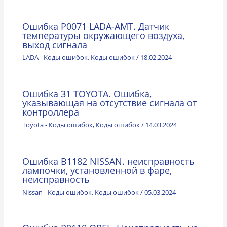
Ошибка P0071 LADA-АМТ. Датчик
температуры окружающего воздуха,
выход сигнала
LADA - Коды ошибок
,
Коды ошибок
/
18.02.2024
Ошибка 31 TOYOTA. Ошибка,
указывающая на отсутствие сигнала от
контроллера
Toyota - Коды ошибок
,
Коды ошибок
/
14.03.2024
Ошибка B1182 NISSAN. неисправность
лампочки, установленной в фаре,
неисправность
Nissan - Коды ошибок
,
Коды ошибок
/
05.03.2024