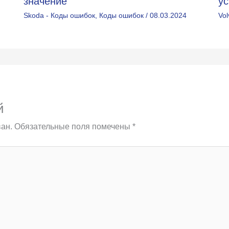
значение
у
Skoda - Коды ошибок
,
Коды ошибок
/
08.03.2024
Vo
й
ан.
Обязательные поля помечены
*