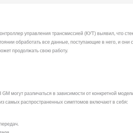
онтроллер управления трансмиссией (КУТ) выявил, что ст
стоянии обработать все данные, поступающие в него, и они 
может продолжать свою работу.
 GM могут различаться в зависимости от конкретной модел
из самых распространенных симптомов включают в себя:
передач.
теля.