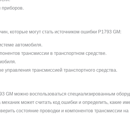
 приборов.
н, которые могут стать источником ошибки P1793 GM:
истеме автомобиля.
понентов трансмиссии в транспортном средстве.
мобиля.
ве управления трансмиссией транспортного средства.
93 GM можно воспользоваться специализированным обору
 механик может считать код ошибки и определить, какие и
оверить состояние проводки и компонентов трансмиссии на