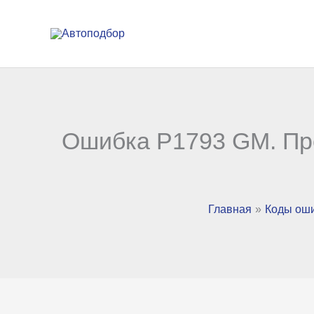
Перейти
к
содержимому
Ошибка P1793 GM. Пр
Главная
Коды ош