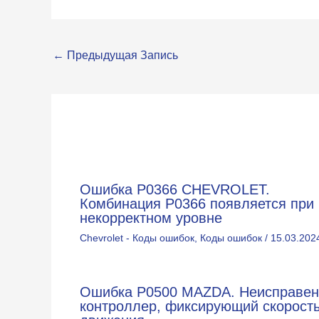
←
Предыдущая Запись
Ошибка P0366 CHEVROLET.
Комбинация Р0366 появляется при
некорректном уровне
Chevrolet - Коды ошибок
,
Коды ошибок
/
15.03.202
Ошибка P0500 MAZDA. Неисправен
контроллер, фиксирующий скорост