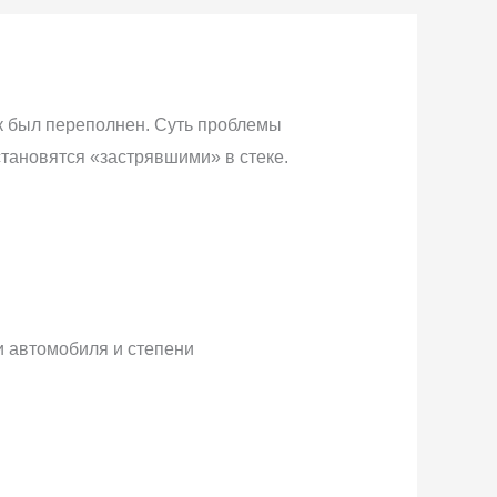
ек был переполнен. Суть проблемы
становятся «застрявшими» в стеке.
и автомобиля и степени