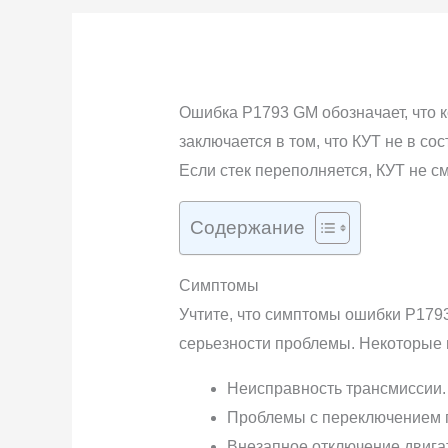
Ошибка P1793 GM обозначает, что к
заключается в том, что КУТ не в со
Если стек переполняется, КУТ не с
Содержание
Симптомы
Учтите, что симптомы ошибки P1793
серьезности проблемы. Некоторые 
Неисправность трансмиссии.
Проблемы с переключением 
Внезапное отключение двига