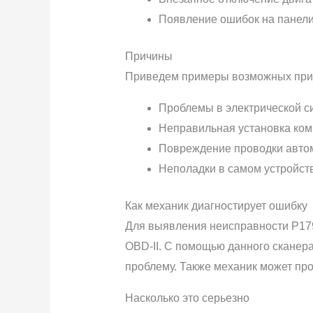
Появление ошибок на панели
Причины
Приведем примеры возможных причи
Проблемы в электрической с
Неправильная установка ком
Повреждение проводки авто
Неполадки в самом устройст
Как механик диагностирует ошибку
Для выявления неисправности P17
OBD-II. С помощью данного сканера
проблему. Также механик может пр
Насколько это серьезно