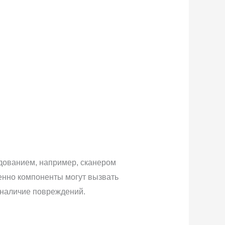
дованием, например, сканером
менно компоненты могут вызвать
 наличие повреждений.