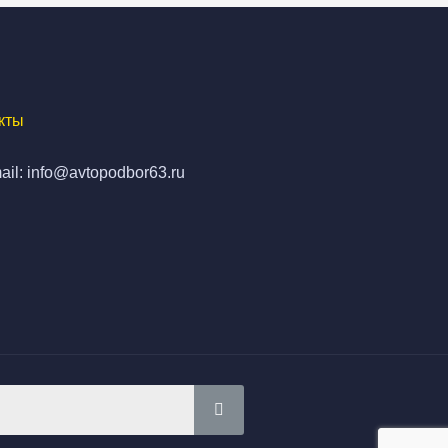
кты
ail: info@avtopodbor63.ru