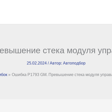
евышение стека модуля упр
25.02.2024
/ Автор:
Автоподбор
ибок
Ошибка P1793 GM. Превышение стека модуля управ