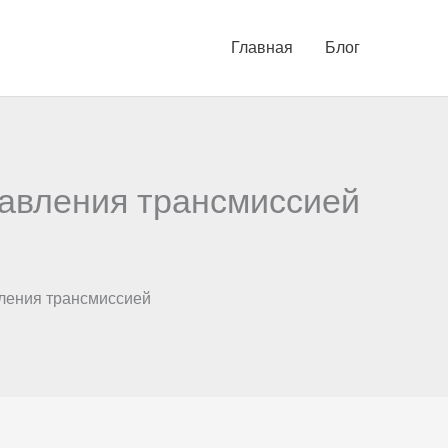
Главная
Блог
авления трансмиссией
ления трансмиссией