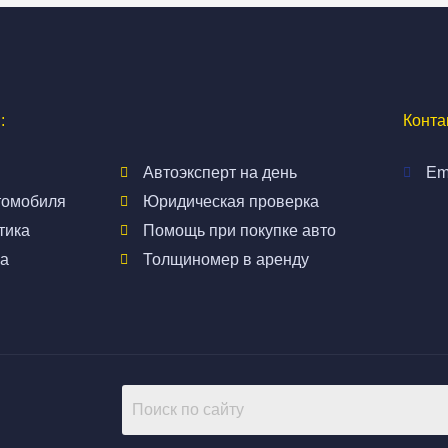
:
Конта
Автоэксперт на день
Em
томобиля
Юридическая проверка
тика
Помощь при покупке авто
а
Толщиномер в аренду