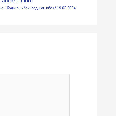
становленного
lvo - Коды ошибок
,
Коды ошибок
/
19.02.2024