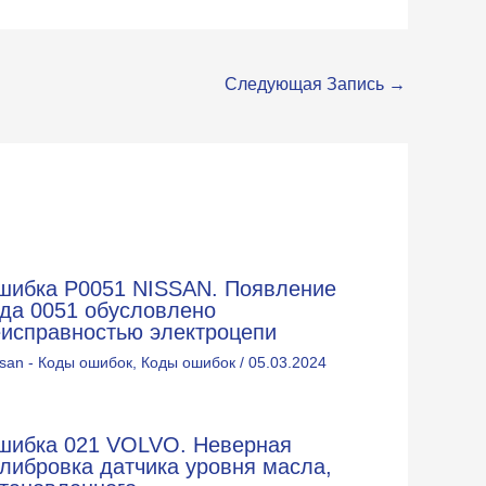
Следующая Запись
→
шибка P0051 NISSAN. Появление
ода 0051 обусловлено
еисправностью электроцепи
ssan - Коды ошибок
,
Коды ошибок
/
05.03.2024
шибка 021 VOLVO. Неверная
либровка датчика уровня масла,