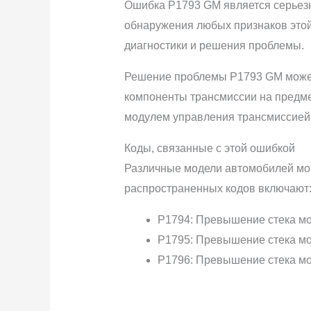
Ошибка P1793 GM является серьезно
обнаружения любых признаков этой
диагностики и решения проблемы.
Решение проблемы P1793 GM может 
компоненты трансмиссии на предме
модулем управления трансмиссией,
Коды, связанные с этой ошибкой
Различные модели автомобилей мог
распространенных кодов включают
P1794: Превышение стека мо
P1795: Превышение стека мо
P1796: Превышение стека мо