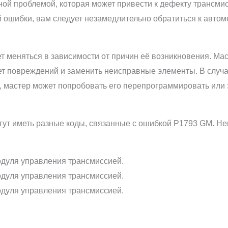
й проблемой, которая может привести к дефекту трансмисс
 ошибки, вам следует незамедлительно обратиться к автом
меняться в зависимости от причин её возникновения. Мас
т повреждений и заменить неисправные элементы. В случае
 мастер может попробовать его перепрограммировать или 
ут иметь разные коды, связанные с ошибкой P1793 GM. Не
:
дуля управления трансмиссией.
дуля управления трансмиссией.
дуля управления трансмиссией.