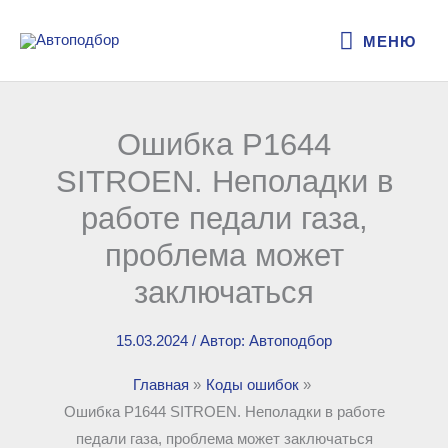
Перейти
МЕНЮ
к
МЕНЮ
содержимому
Ошибка P1644
SITROEN. Неполадки в
работе педали газа,
проблема может
заключаться
15.03.2024
/ Автор:
Автоподбор
Главная
Коды ошибок
Ошибка P1644 SITROEN. Неполадки в работе
педали газа, проблема может заключаться