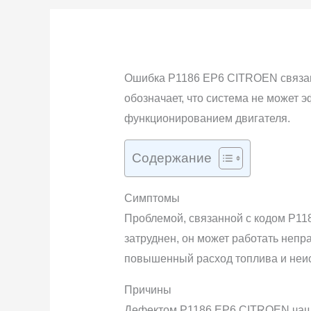
Ошибка P1186 EP6 CITROEN связан
обозначает, что система не может 
функционированием двигателя.
Содержание
Симптомы
Проблемой, связанной с кодом P11
затруднен, он может работать непр
повышенный расход топлива и неи
Причины
Дефектом P1186 EP6 CITROEN чаще 