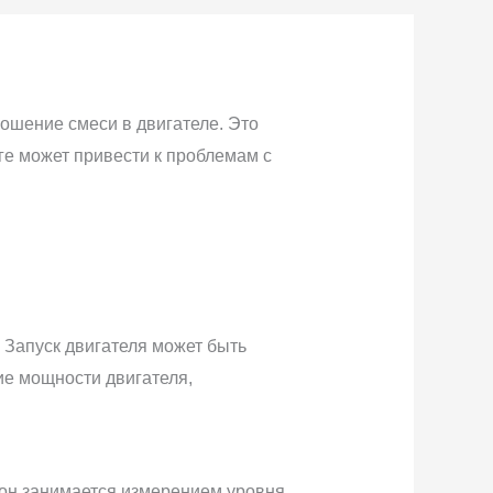
шение смеси в двигателе. Это
ге может привести к проблемам с
 Запуск двигателя может быть
ие мощности двигателя,
 он занимается измерением уровня