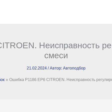
ITROEN. Неисправность ре
смеси
21.02.2024
/ Автор:
Автоподбор
ок
Ошибка P1186 EP6 CITROEN. Неисправность регулиро