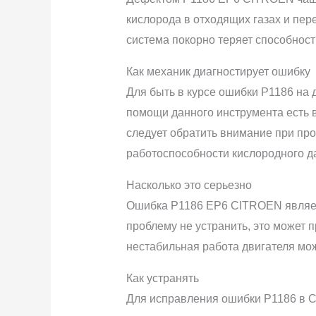
кислорода в отходящих газах и пер
система покорно теряет способност
Как механик диагностирует ошибку
Для быть в курсе ошибки P1186 на
помощи данного инструмента есть в
следует обратить внимание при пр
работоспособности кислородного д
Насколько это серьезно
Ошибка P1186 EP6 CITROEN является
проблему не устранить, это может 
нестабильная работа двигателя мо
Как устранять
Для исправления ошибки P1186 в C