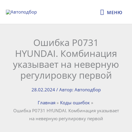
Перейти
МЕНЮ
к
МЕНЮ
содержимому
Ошибка P0731
HYUNDAI. Комбинация
указывает на неверную
регулировку первой
28.02.2024
/ Автор:
Автоподбор
Главная
Коды ошибок
Ошибка P0731 HYUNDAI. Комбинация указывает
на неверную регулировку первой