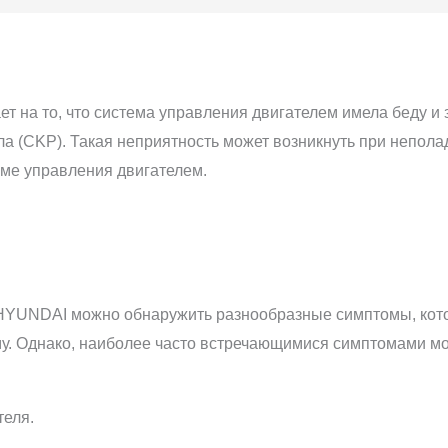
 на то, что система управления двигателем имела беду и 
а (CKP). Такая неприятность может возникнуть при неполад
еме управления двигателем.
HYUNDAI можно обнаружить разнообразные симптомы, котор
. Однако, наиболее часто встречающимися симптомами мог
теля.