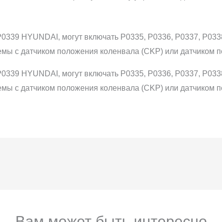
0339 HYUNDAI, могут включать P0335, P0336, P0337, P0338
емы с датчиком положения коленвала (CKP) или датчиком 
0339 HYUNDAI, могут включать P0335, P0336, P0337, P0338
емы с датчиком положения коленвала (CKP) или датчиком 
Вам может быть интересно