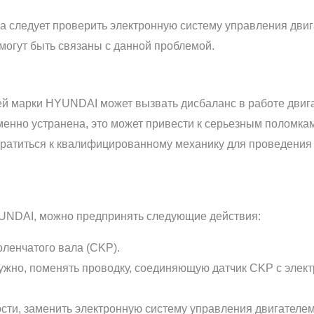
а следует проверить электронную систему управления двиг
могут быть связаны с данной проблемой.
й марки HYUNDAI может вызвать дисбаланс в работе двига
енно устранена, это может привести к серьезным поломкам
ратиться к квалифицированному механику для проведения 
UNDAI, можно предпринять следующие действия:
ленчатого вала (CKP).
нужно, поменять проводку, соединяющую датчик CKP с элек
сти, заменить электронную систему управления двигателем