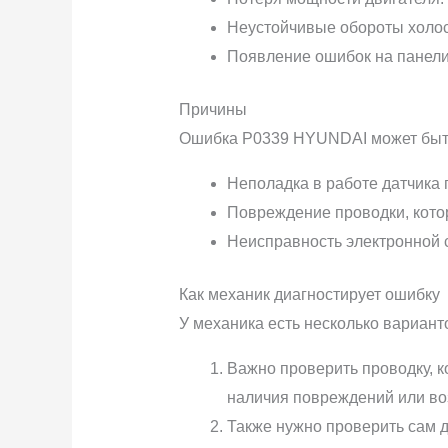
Неустойчивые обороты холос
Появление ошибок на панели
Причины
Ошибка P0339 HYUNDAI может быть 
Неполадка в работе датчика 
Повреждение проводки, кото
Неисправность электронной 
Как механик диагностирует ошибку
У механика есть несколько вариан
Важно проверить проводку, к
наличия повреждений или в
Также нужно проверить сам 