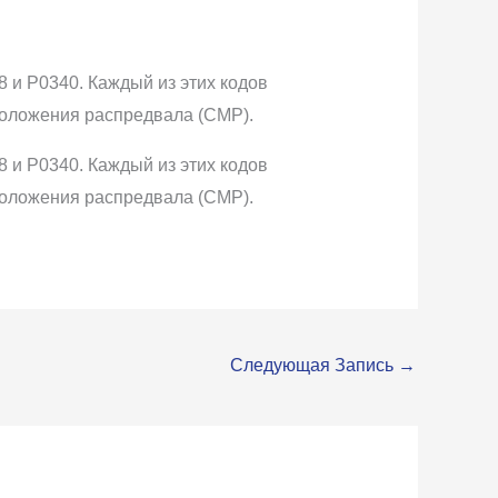
 и P0340. Каждый из этих кодов
положения распредвала (CMP).
 и P0340. Каждый из этих кодов
положения распредвала (CMP).
Следующая Запись
→