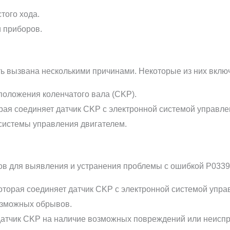
того хода.
 приборов.
вызвана несколькими причинами. Некоторые из них включ
положения коленчатого вала (CKP).
рая соединяет датчик CKP с электронной системой управле
системы управления двигателем.
тов для выявления и устранения проблемы с ошибкой P033
оторая соединяет датчик CKP с электронной системой упра
озможных обрывов.
датчик CKP на наличие возможных повреждений или неиспр