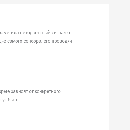
заметила некорректный сигнал от
ке самого сенсора, его проводки
ые зависят от конкретного
ут быть: