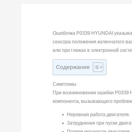
Ошибочка P0339 HYUNDAI указывает
сенсора положения коленчатого вал
или при глюках в электронной сист
Содержание
Симптомы
При возникновении ошибки P0339 
компонента, вызывающего проблему
Неровная работа двигателя.
Затруднения при пуске двига
Потеря мощности двигателя.