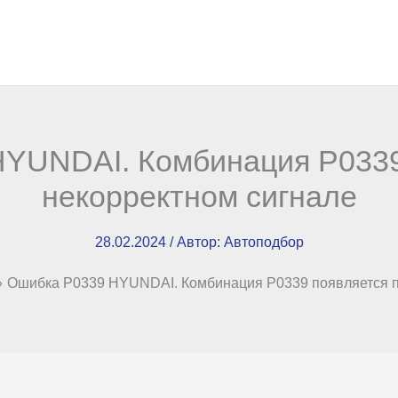
YUNDAI. Комбинация Р0339
некорректном сигнале
28.02.2024
/ Автор:
Автоподбор
Ошибка P0339 HYUNDAI. Комбинация Р0339 появляется п