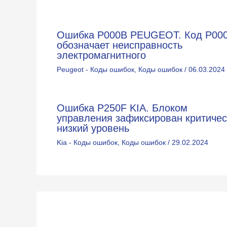
Ошибка P000B PEUGEOT. Код Р00
обозначает неисправность
электромагнитного
Peugeot - Коды ошибок
,
Коды ошибок
/
06.03.2024
Ошибка P250F KIA. Блоком
управления зафиксирован критичес
низкий уровень
Kia - Коды ошибок
,
Коды ошибок
/
29.02.2024