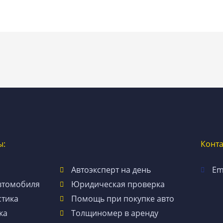
ы:
Конт
Автоэксперт на день
Em
втомобиля
Юридическая проверка
стика
Помощь при покупке авто
ка
Толщиномер в аренду