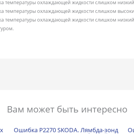
ка температуры охлаждающей жидкости слишком низкий
ика температуры охлаждающей жидкости слишком высоки
ка температуры охлаждающей жидкости слишком низкий
туром.
Вам может быть интересно
х
Ошибка P2270 SKODA. Лямбда-зонд
О