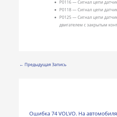
P0116 — Сигнал цепи датчи
P0118 — Сигнал цепи датч
P0125 — Сигнал цепи датчи
двигателем с закрытым кон
←
Предыдущая Запись
Ошибка 74 VOLVO. На автомобиля