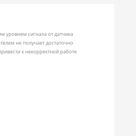
им уровнем сигнала от датчика
ателем не получает достаточно
привести к некорректной работе