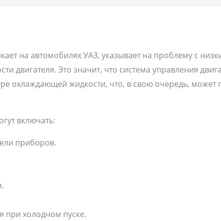
кает на автомобилях УАЗ, указывает на проблему с низк
и двигателя. Это значит, что система управления двиг
е охлаждающей жидкости, что, в свою очередь, может 
гут включать:
ели приборов.
.
я при холодном пуске.