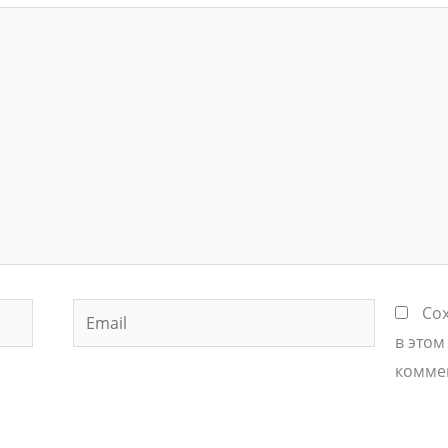
Email
Сох
в этом
комме