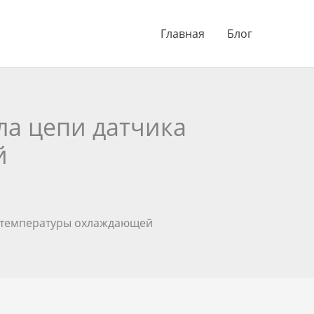
Главная
Блог
ла цепи датчика
й
а температуры охлаждающей