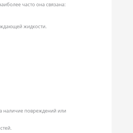
иболее часто она связана:
аждающей жидкости.
на наличие повреждений или
стей.