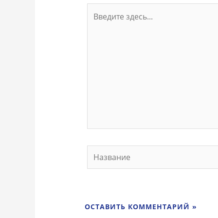
Введите
здесь...
Название