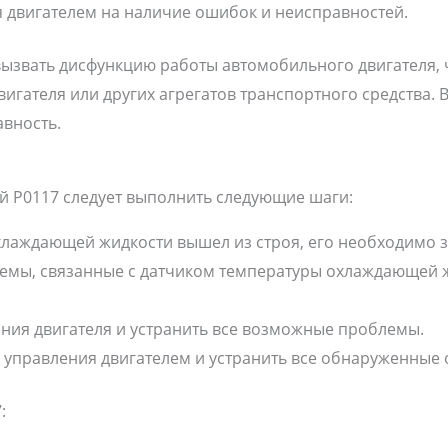
 двигателем на наличие ошибок и неисправностей.
ызвать дисфункцию работы автомобильного двигателя, ч
гателя или других агрегатов транспортного средства. В
вность.
 P0117 следует выполнить следующие шаги:
хлаждающей жидкости вышел из строя, его необходимо 
емы, связанные с датчиком температуры охлаждающей 
ния двигателя и устранить все возможные проблемы.
 управления двигателем и устранить все обнаруженные 
: