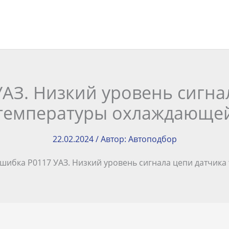
АЗ. Низкий уровень сигна
температуры охлаждающе
22.02.2024
/ Автор:
Автоподбор
шибка P0117 УАЗ. Низкий уровень сигнала цепи датчик