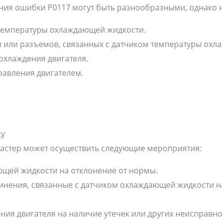
я ошибки P0117 могут быть разнообразными, однако на
 температуры охлаждающей жидкости.
 или разъемов, связанных с датчиком температуры охл
охлаждения двигателя.
равления двигателем.
ку
астер может осуществить следующие мероприятия:
щей жидкости на отклонение от нормы.
инения, связанные с датчиком охлаждающей жидкости 
ния двигателя на наличие утечек или других неисправно