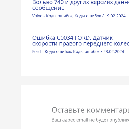
Вольво 740 и других версиях данн
сообщение
Volvo - Коды ошибок
,
Коды ошибок
/
19.02.2024
Ошибка C0034 FORD. Датчик
скорости правого переднего коле
Ford - Коды ошибок
,
Коды ошибок
/
23.02.2024
Оставьте комментар
Ваш адрес email не будет опублик