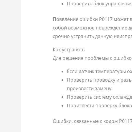
Проверить блок управления
Появление ошибки P0117 может в
собой возможное повреждение дви
срочно устранить данную неиспра
Как устранять
Для решения проблемы с ошибкой
Если датчик температуры о
Проверить проводку и разъ
произвести замену.
Проверить систему охлажде
Произвести проверку блока
Ошибки, связанные с кодом P0117