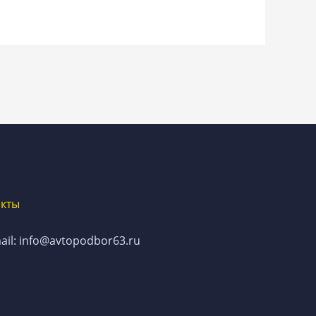
акты
ail: info@avtopodbor63.ru