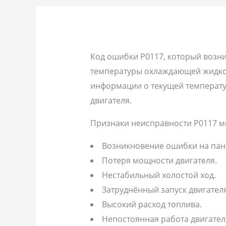
Код ошибки P0117, который возни
температуры охлаждающей жидкост
информации о текущей температур
двигателя.
Признаки неисправности P0117 мо
Возникновение ошибки на пан
Потеря мощности двигателя.
Нестабильный холостой ход.
Затруднённый запуск двигателя
Высокий расход топлива.
Непостоянная работа двигател