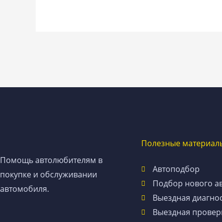
Полезные материал
Помощь автолюбителям в
Автоподбор
покупке и обслуживании
Подбор нового а
автомобиля.
Выездная диагно
Выездная провер