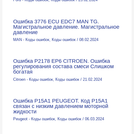
Ошибка 3776 ECU EDC7 MAN TG.
Магистральное давление. Магистральное
давление
MAN - Коды ошибок
,
Коды ошибок
/
08.02.2024
Ошибка P2178 EP6 CITROEN. Ошибка
регулирования состава смеси Слишком
богатая
Citroen - Коды ошибок
,
Коды ошибок
/
21.02.2024
Ошибка P15A1 PEUGEOT. Код Р15А1
связан с низким давлением моторной
жидкости
Peugeot - Коды ошибок
,
Коды ошибок
/
06.03.2024