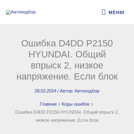
Перейти
МЕНЮ
к
МЕНЮ
содержимому
Ошибка D4DD P2150
HYUNDAI. Общий
впрыск 2, низкое
напряжение. Если блок
28.02.2024
/ Автор:
Автоподбор
Главная
Коды ошибок
Ошибка D4DD P2150 HYUNDAI. Общий впрыск 2,
низкое напряжение. Если блок