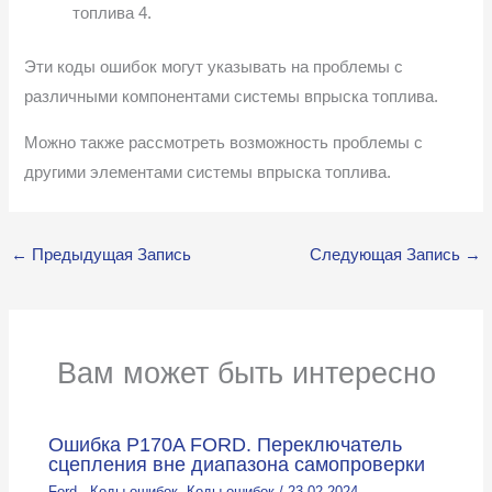
топлива 4.
Эти коды ошибок могут указывать на проблемы с
различными компонентами системы впрыска топлива.
Можно также рассмотреть возможность проблемы с
другими элементами системы впрыска топлива.
←
Предыдущая Запись
Следующая Запись
→
Вам может быть интересно
Ошибка P170A FORD. Переключатель
сцепления вне диапазона самопроверки
Ford - Коды ошибок
,
Коды ошибок
/
23.02.2024