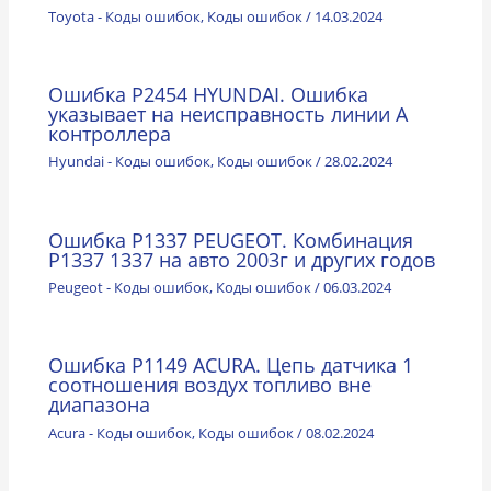
Toyota - Коды ошибок
,
Коды ошибок
/
14.03.2024
Ошибка P2454 HYUNDAI. Ошибка
указывает на неисправность линии А
контроллера
Hyundai - Коды ошибок
,
Коды ошибок
/
28.02.2024
Ошибка P1337 PEUGEOT. Комбинация
Р1337 1337 на авто 2003г и других годов
Peugeot - Коды ошибок
,
Коды ошибок
/
06.03.2024
Ошибка P1149 ACURA. Цепь датчика 1
соотношения воздух топливо вне
диапазона
Acura - Коды ошибок
,
Коды ошибок
/
08.02.2024