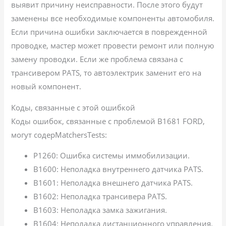
выявит причину неисправности. После этого будут
заменены все необходимые компоненты автомобиля.
Если причина ошибки заключается в поврежденной
проводке, мастер может провести ремонт или полную
замену проводки. Если же проблема связана с
трансивером PATS, то автоэлектрик заменит его на
новый компонент.
Коды, связанные с этой ошибкой
Коды ошибок, связанные с проблемой B1681 FORD,
могут содерMatchersTests:
P1260: Ошибка системы иммобилизации.
B1600: Неполадка внутреннего датчика PATS.
B1601: Неполадка внешнего датчика PATS.
B1602: Неполадка трансивера PATS.
B1603: Неполадка замка зажигания.
B1604: Неполадка дистанционного управления.