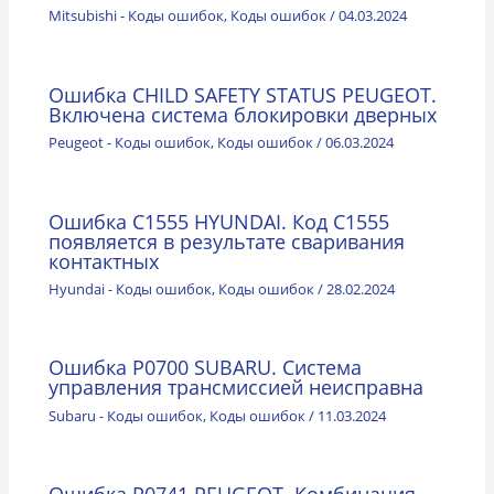
Mitsubishi - Коды ошибок
,
Коды ошибок
/
04.03.2024
Ошибка CHILD SAFETY STATUS PEUGEOT.
Включена система блокировки дверных
Peugeot - Коды ошибок
,
Коды ошибок
/
06.03.2024
Ошибка C1555 HYUNDAI. Код С1555
появляется в результате сваривания
контактных
Hyundai - Коды ошибок
,
Коды ошибок
/
28.02.2024
Ошибка P0700 SUBARU. Система
управления трансмиссией неисправна
Subaru - Коды ошибок
,
Коды ошибок
/
11.03.2024
Ошибка P0741 PEUGEOT. Комбинация