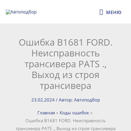
Перейти
МЕНЮ
к
МЕНЮ
содержимому
Ошибка B1681 FORD.
Неисправность
трансивера PATS .,
Выход из строя
трансивера
23.02.2024
/ Автор:
Автоподбор
Главная
Коды ошибок
Ошибка B1681 FORD. Неисправность
трансивера PATS ., Выход из строя трансивера