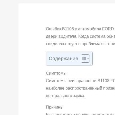
Ошибка B1108 у автомобиля FORD у
двери водителя. Когда система обн
свидетельствует о проблемах с отп
Содержание
Симптомы
Симптомы неисправности B1108 FOR
наиболее распространенный призна
центрального замка.
Причины
Есть несколько причин, по которым