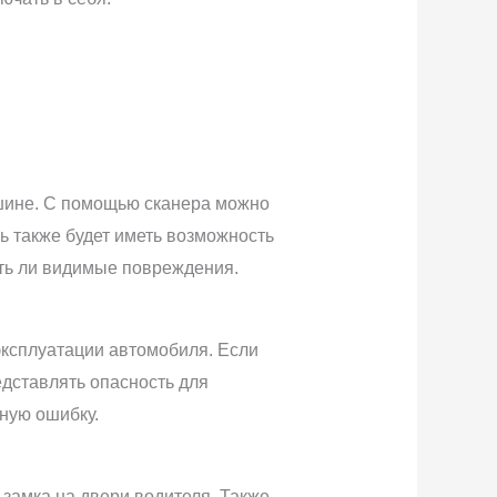
шине. С помощью сканера можно
ь также будет иметь возможность
сть ли видимые повреждения.
эксплуатации автомобиля. Если
едставлять опасность для
нную ошибку.
замка на двери водителя. Также