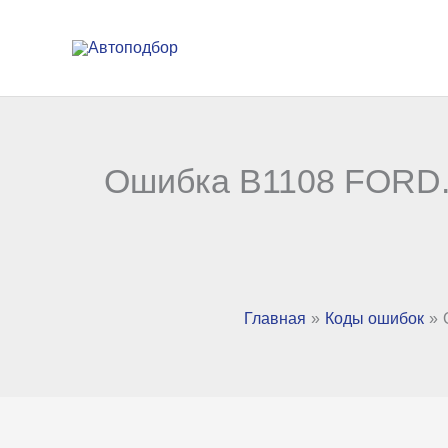
Перейти
к
содержимому
Ошибка B1108 FORD. 
Главная
Коды ошибок