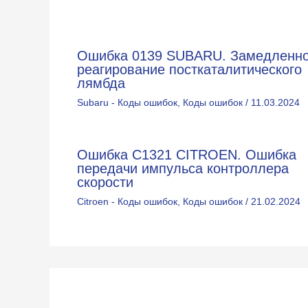
Ошибка 0139 SUBARU. Замедленн
реагирование посткаталитического
лямбда
Subaru - Коды ошибок
,
Коды ошибок
/
11.03.2024
Ошибка C1321 CITROEN. Ошибка
передачи импульса контроллера
скорости
Citroen - Коды ошибок
,
Коды ошибок
/
21.02.2024