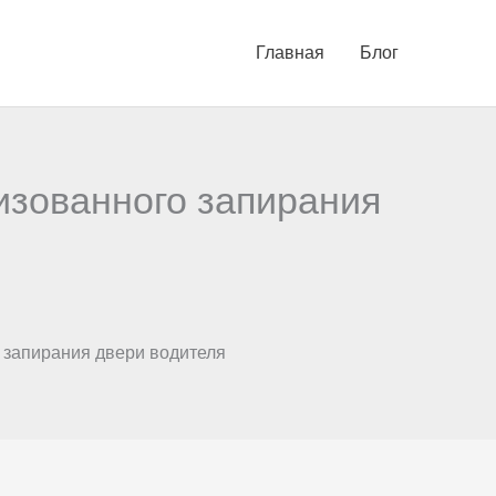
Главная
Блог
изованного запирания
 запирания двери водителя