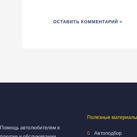
Полезные материалы
Помощь автолюбителям в
Автоподбор
покупке и обслуживании