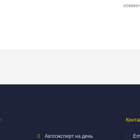
коммен
:
Конта
Автоэксперт на день
Em