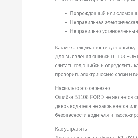
Поврежденный или сломанный
Неправильная электрическая 
Неправильно установленный
Как механик диагностирует ошибку
Для выявления ошибки B1108 FORD
считать код ошибки и определить, 
проверить электрические связи и в
Насколько это серьезно
Ошибка B1108 FORD не является се
дверь водителя не закрывается или
безопасности водителя и пассажиро
Как устранять
Для устранения проблемы B1108 FO