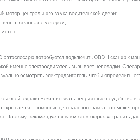
 мотор центрального замка водительской двери;
цепь, связанная с мотором;
 мотор.
 автослесарю потребуется подключить OBD-II сканер к ма
какой именно электродвигатель вызывает неполадки. Слесар
изуально осмотреть электродвигатель, чтобы определить, е
рьезной, однако может вызвать неприятные неудобства в 
 открывается с помощью центрального замка, это может пр
в. Поэтому, рекомендуется как можно скорее устранить да
RD рекомендуется замена электродвигателя центрального 