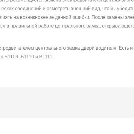
ческих соединений и осмотреть внешний вид, чтобы убедить
влиять на возникновение данной ошибки. После замены эле
ься в правильной работе центрального замка, открывающег
родвигателем центрального замка двери водителя. Есть и 
р B1109, B1110 и B1111.