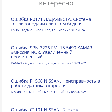
интересно
Ошибка P0171 ЛАДА-ВЕСТА. Система
топливоподачи слишком бедная
LADA - Коды ошибок
,
Коды ошибок
/
18.02.2024
Ошибка SPN 3226 FMI 15 5490 КАМАЗ.
Эмиссия NOx. Увеличенный
неочищенный
КАМАЗ - Коды ошибок
,
Коды ошибок
/
13.03.2024
Ошибка P1568 NISSAN. Неисправность в
работе датчика скорости
Nissan - Коды ошибок
,
Коды ошибок
/
05.03.2024
Ошибка C1101 NISSAN. Блоком