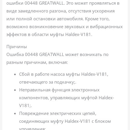
ошибки 00448 GREATWALL. Это может проявляться в
виде замедленного разгона, отсутствия ускорения
или полной остановки автомобиля. Кроме того,
возможно возникновение звуковых и вибрационных
эффектов в области муфты Haldex-V181.
Причины
Ошибка 00448 GREATWALL может возникать по
разным причинам, включая:
Сбой в работе насоса муфты Haldex-V181,
отвечающего за подкачку;.
Неправильная функция электронных
компонентов, управляющих муфтой Haldex-
V181;.
Повреждение электрических цепей,
соединяющих муфту Haldex-V181 с блоком
управления;.