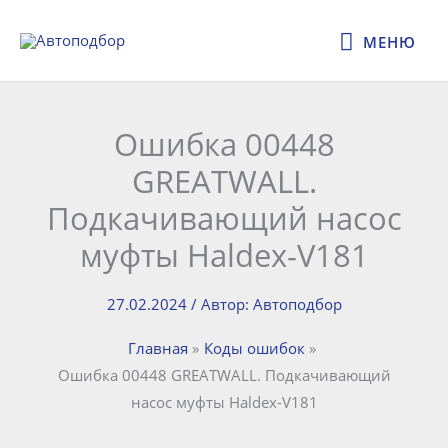
Перейти
МЕНЮ
к
МЕНЮ
содержимому
Ошибка 00448
GREATWALL.
Подкачивающий насос
муфты Haldex-V181
27.02.2024
/ Автор:
Автоподбор
Главная
Коды ошибок
Ошибка 00448 GREATWALL. Подкачивающий
насос муфты Haldex-V181