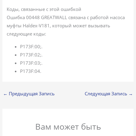
Коды, связанные с этой ошибкой
Ошибка 00448 GREATWALL связана с работой насоса
муфты Haldex-V181, который может вызывать
следующие коды:
P173F:00;.
P173F:02;.
P173F:03;.
P173F:04.
←
Предыдущая Запись
Следующая Запись
→
Вам может быть