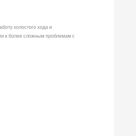
боту холостого хода и
сти к более сложным проблемам с