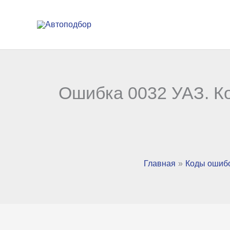
Перейти
к
содержимому
Ошибка 0032 УАЗ. Ко
Главная
Коды ошиб