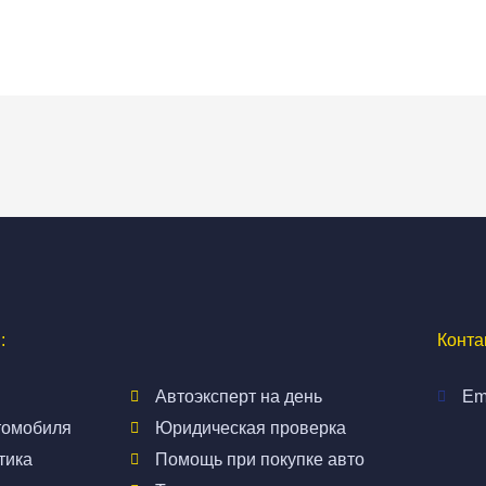
:
Конта
Автоэксперт на день
Em
томобиля
Юридическая проверка
тика
Помощь при покупке авто