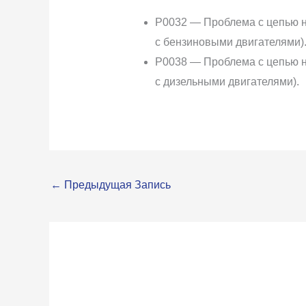
P0032 — Проблема с цепью на
с бензиновыми двигателями)
P0038 — Проблема с цепью на
с дизельными двигателями).
←
Предыдущая Запись