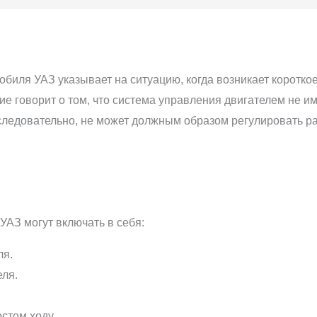
биля УАЗ указывает на ситуацию, когда возникает коротко
ие говорит о том, что система управления двигателем не и
следовательно, не может должным образом регулировать ра
АЗ могут включать в себя:
ля.
еля.
.
стом ходу.