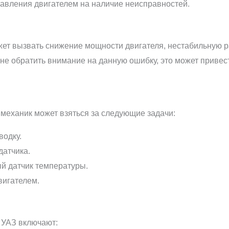
равления двигателем на наличие неисправностей.
ет вызвать снижение мощности двигателя, нестабильную ра
 не обратить внимание на данную ошибку, это может приве
механик может взяться за следующие задачи:
одку.
датчика.
й датчик температуры.
вигателем.
 УАЗ включают: