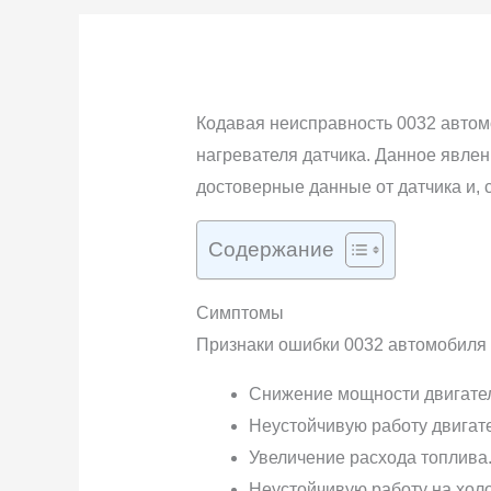
Кодавая неисправность 0032 автомо
нагревателя датчика. Данное явлен
достоверные данные от датчика и, 
Содержание
Симптомы
Признаки ошибки 0032 автомобиля У
Снижение мощности двигате
Неустойчивую работу двигат
Увеличение расхода топлива
Неустойчивую работу на холо