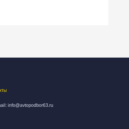
кты
ail: info@avtopodbor63.ru