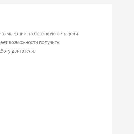
е замыкание на бортовую сеть цепи
меет возможности получить
боту двигателя.