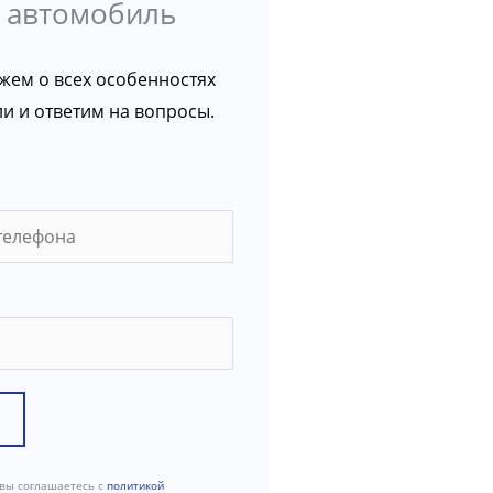
 автомобиль
ажем о всех особенностях
и и ответим на вопросы.
 вы соглашаетесь с
политикой