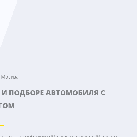
 Москва
 И ПОДБОРЕ АВТОМОБИЛЯ С
ГОМ
нных автомобилей в Москве и области. Мы даём