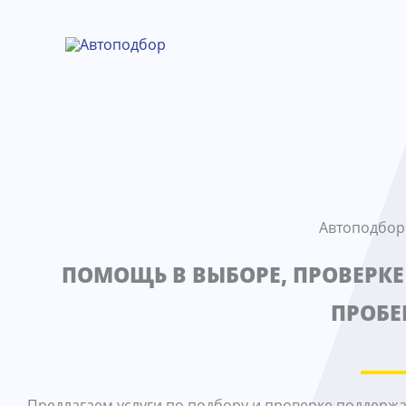
Перейти
к
содержимому
Автоподбор
ПОМОЩЬ В ВЫБОРЕ, ПРОВЕРКЕ
ПРОБЕ
Предлагаем услуги по подбору и проверке поддержа