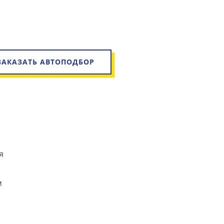
ЗАКАЗАТЬ АВТОПОДБОР
я
м