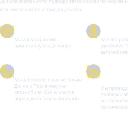
Лучшая компания по подбору автомобилей по Москве и 
отзывов клиентов и продавцов авто.
Гарантия
Лучшие спе
Мы даем гарантию
За 5 лет ра
прописанную в договоре
уже более 1
автомобиле
Качественный сервис
Уникальная
автомобиля
Мы заботимся о вас не только
До, но и После покупки
Мы проводи
автомобиля, 95% клиентов
проверки а
обращаются к нам повторно
вынесением
техническо