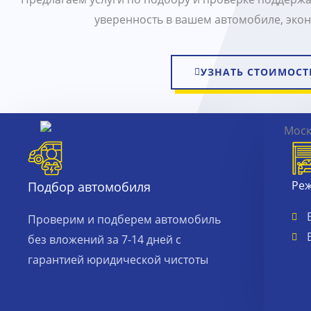
уверенность в вашем автомобиле, экон
УЗНАТЬ СТОИМОСТ
Ре
Подбор автомобиля
Проверим и подберем автомобиль
без вложений за 7-14 дней с
гарантией юридической чистоты