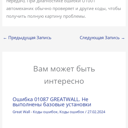
передач). При диагностике ошибки U1001
автомеханик обычно проверяет и другие коды, чтобы
получить полную картину проблемы.
←
Предыдущая Запись
Следующая Запись
→
Вам может быть
интересно
Ошибка 01087 GREATWALL. Не
выполнены базовые установки
Great Wall - Коды ошибок
,
Коды ошибок
/
27.02.2024