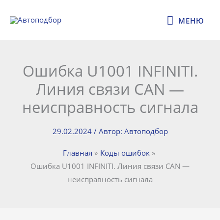
Перейти
МЕНЮ
к
МЕНЮ
содержимому
Ошибка U1001 INFINITI.
Линия связи CAN —
неисправность сигнала
29.02.2024
/ Автор:
Автоподбор
Главная
Коды ошибок
Ошибка U1001 INFINITI. Линия связи CAN —
неисправность сигнала