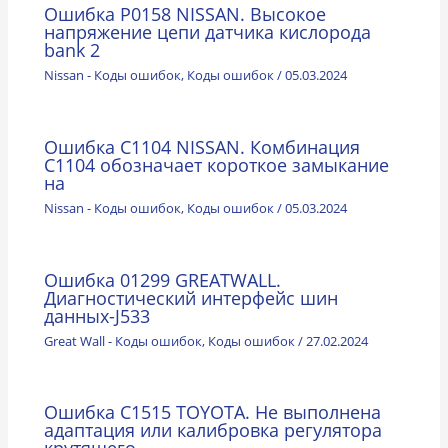
Ошибка P0158 NISSAN. Высокое
напряжение цепи датчика кислорода
bank 2
Nissan - Коды ошибок
,
Коды ошибок
/
05.03.2024
Ошибка C1104 NISSAN. Комбинация
С1104 обозначает короткое замыкание
на
Nissan - Коды ошибок
,
Коды ошибок
/
05.03.2024
Ошибка 01299 GREATWALL.
Диагностический интерфейс шин
данных-J533
Great Wall - Коды ошибок
,
Коды ошибок
/
27.02.2024
Ошибка C1515 TOYOTA. Не выполнена
адаптация или калибровка регулятора