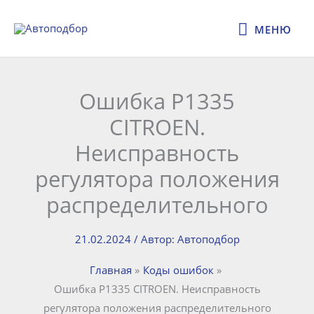
Перейти
МЕНЮ
к
МЕНЮ
содержимому
Ошибка P1335
CITROEN.
Неисправность
регулятора положения
распределительного
21.02.2024
/ Автор:
Автоподбор
Главная
Коды ошибок
Ошибка P1335 CITROEN. Неисправность
регулятора положения распределительного