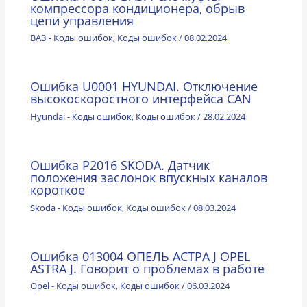
компрессора кондиционера, обрыв
цепи управления
ВАЗ - Коды ошибок
,
Коды ошибок
/
08.02.2024
Ошибка U0001 HYUNDAI. Отключение
высокоскоростного интерфейса CAN
Hyundai - Коды ошибок
,
Коды ошибок
/
28.02.2024
Ошибка P2016 SKODA. Датчик
положения заслонок впускных каналов
короткое
Skoda - Коды ошибок
,
Коды ошибок
/
08.03.2024
Ошибка 013004 ОПЕЛЬ АСТРА J OPEL
ASTRA J. Говорит о проблемах в работе
Opel - Коды ошибок
,
Коды ошибок
/
06.03.2024