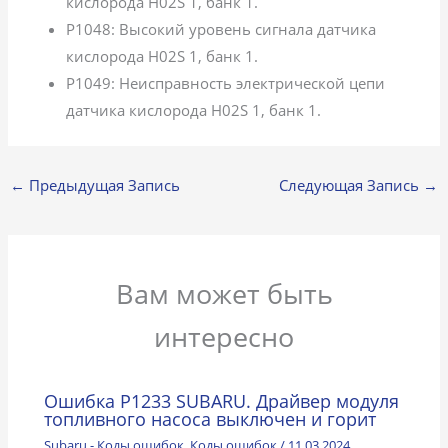
кислорода H02S 1, банк 1.
P1048: Высокий уровень сигнала датчика
кислорода H02S 1, банк 1.
P1049: Неисправность электрической цепи
датчика кислорода H02S 1, банк 1.
←
Предыдущая Запись
Следующая Запись
→
Вам может быть
интересно
Ошибка P1233 SUBARU. Драйвер модуля
топливного насоса выключен и горит
Subaru - Коды ошибок
,
Коды ошибок
/
11.03.2024