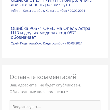
Ошибка C1451 INFINITI. контроля тяги
двигателя цепь разомкнута
Infiniti - Коды ошибок
,
Коды ошибок
/
29.02.2024
Ошибка P0571 OPEL. На Опель Астра
Н13 и других моделях код 0571
обозначает
Opel - Коды ошибок
,
Коды ошибок
/
06.03.2024
Оставьте комментарий
Ваш адрес email не будет опубликован.
Обязательные поля помечены
*
Введите
здесь...