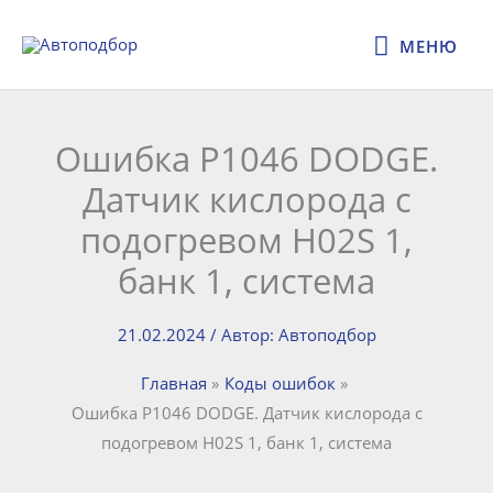
Перейти
МЕНЮ
к
МЕНЮ
содержимому
Ошибка P1046 DODGE.
Датчик кислорода с
подогревом H02S 1,
банк 1, система
21.02.2024
/ Автор:
Автоподбор
Главная
Коды ошибок
Ошибка P1046 DODGE. Датчик кислорода с
подогревом H02S 1, банк 1, система