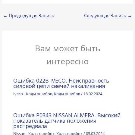
←
Предыдущая Запись
Следующая Запись
→
Вам может быть
интересно
Ошибка 022B IVECO. Неисправность
силовой цепи свечей накаливания
Iveco - Коды ошибок
,
Коды ошибок
/
18.02.2024
Ошибка P0343 NISSAN ALMERA. Высокий
показатель датчика положения
распредвала
Nissan - Коды ошибок
,
Коды ошибок
/
05.03.2024