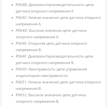
P064B: Диапазон/производительность цепи
датчика опорного напряжения A.
P064C: Низкое значение цепи датчика опорного
напряжения A.
P064D: Высокое значение цепи датчика
опорного напряжения A.
P064E: Открытая цепь датчика опорного
напряжения B.
P064F: Диапазон/производительность цепи
датчика опорного напряжения B.
P0650: Неисправность цепи управления
индикатором неисправности.
P0651: Низкое значение цепи датчика опорного
напряжения B.
P0652: Высокое значение цепи датчика
опорного напряжения B.