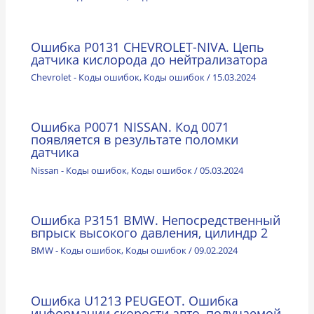
Ошибка P0131 CHEVROLET-NIVA. Цепь
датчика кислорода до нейтрализатора
Chevrolet - Коды ошибок
,
Коды ошибок
/
15.03.2024
Ошибка P0071 NISSAN. Код 0071
появляется в результате поломки
датчика
Nissan - Коды ошибок
,
Коды ошибок
/
05.03.2024
Ошибка P3151 BMW. Непосредственный
впрыск высокого давления, цилиндр 2
BMW - Коды ошибок
,
Коды ошибок
/
09.02.2024
Ошибка U1213 PEUGEOT. Ошибка
информации скорости авто, получаемой