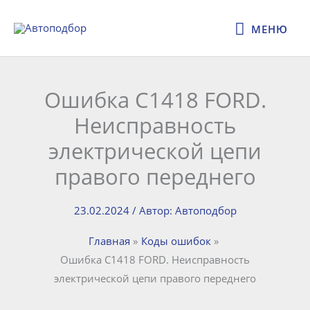
Перейти
МЕНЮ
к
МЕНЮ
содержимому
Ошибка C1418 FORD.
Неисправность
электрической цепи
правого переднего
23.02.2024
/ Автор:
Автоподбор
Главная
Коды ошибок
Ошибка C1418 FORD. Неисправность
электрической цепи правого переднего