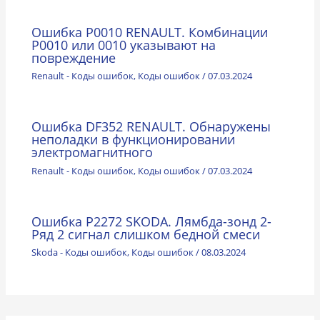
Ошибка P0010 RENAULT. Комбинации
Р0010 или 0010 указывают на
повреждение
Renault - Коды ошибок
,
Коды ошибок
/
07.03.2024
Ошибка DF352 RENAULT. Обнаружены
неполадки в функционировании
электромагнитного
Renault - Коды ошибок
,
Коды ошибок
/
07.03.2024
Ошибка P2272 SKODA. Лямбда-зонд 2-
Ряд 2 сигнал слишком бедной смеси
Skoda - Коды ошибок
,
Коды ошибок
/
08.03.2024