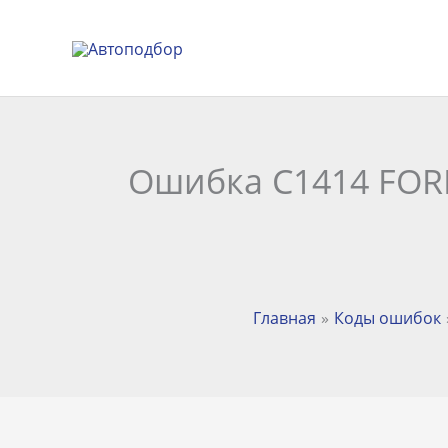
Перейти
к
содержимому
Ошибка C1414 FORD
Главная
Коды ошибок