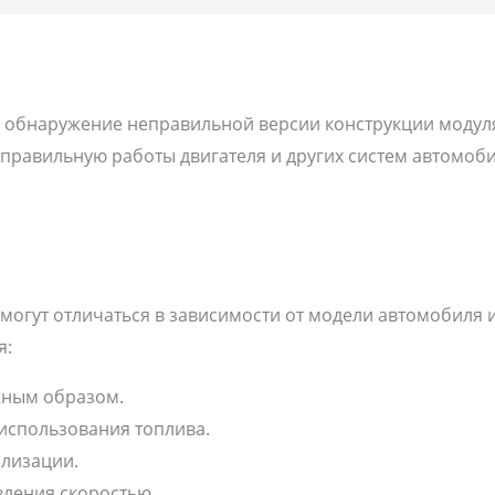
 обнаружение неправильной версии конструкции модуля
еправильную работы двигателя и других систем автомоби
огут отличаться в зависимости от модели автомобиля 
я:
жным образом.
использования топлива.
лизации.
ления скоростью.