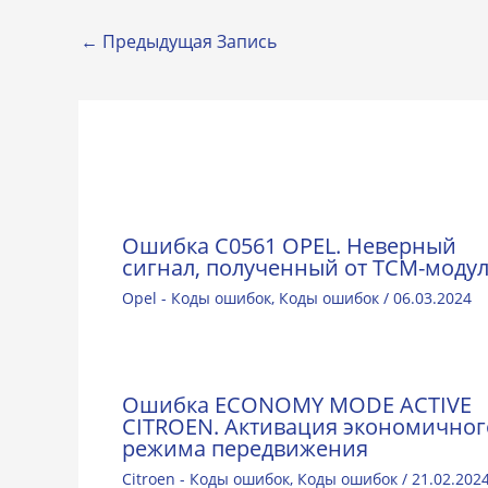
←
Предыдущая Запись
Ошибка C0561 OPEL. Неверный
сигнал, полученный от ТСМ-моду
Opel - Коды ошибок
,
Коды ошибок
/
06.03.2024
Ошибка ECONOMY MODE ACTIVE
CITROEN. Активация экономичног
режима передвижения
Citroen - Коды ошибок
,
Коды ошибок
/
21.02.202