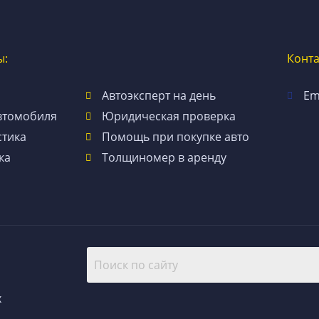
ы:
Конт
Автоэксперт на день
Em
втомобиля
Юридическая проверка
стика
Помощь при покупке авто
ка
Толщиномер в аренду
х