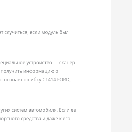
т случиться, если модуль был
пециальное устройство — сканер
т получить информацию о
распознает ошибку C1414 FORD,
гих систем автомобиля. Если ее
ртного средства и даже к его