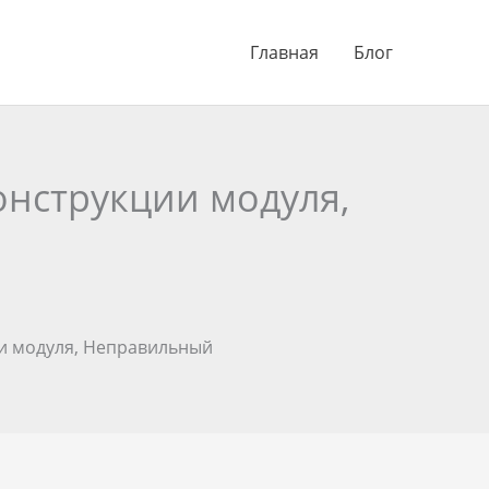
Главная
Блог
онструкции модуля,
и модуля, Неправильный