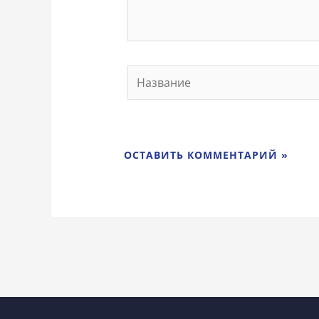
Название