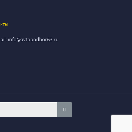
акты
ail: info@avtopodbor63.ru