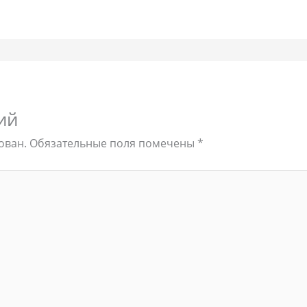
ий
ован.
Обязательные поля помечены
*