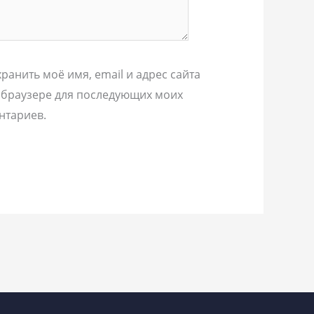
ранить моё имя, email и адрес сайта
 браузере для последующих моих
нтариев.