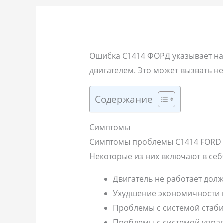
Ошибка C1414 ФОРД указывает на
двигателем. Это может вызвать н
Содержание
Симптомы
Симптомы проблемы C1414 FORD м
Некоторые из них включают в себ
Двигатель не работает дол
Ухудшение экономичности 
Проблемы с системой стаби
Проблемы с системой управ