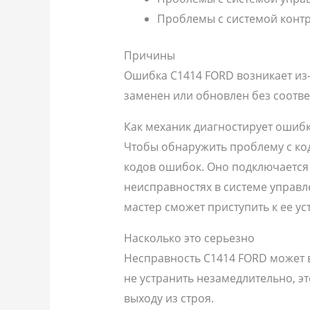
Проблемы с системой конт
Причины
Ошибка C1414 FORD возникает из-
заменен или обновлен без соотв
Как механик диагностирует ошиб
Чтобы обнаружить проблему с ко
кодов ошибок. Оно подключается
неисправностях в системе управл
мастер сможет приступить к ее у
Насколько это серьезно
Несправность C1414 FORD может в
не устранить незамедлительно, э
выходу из строя.