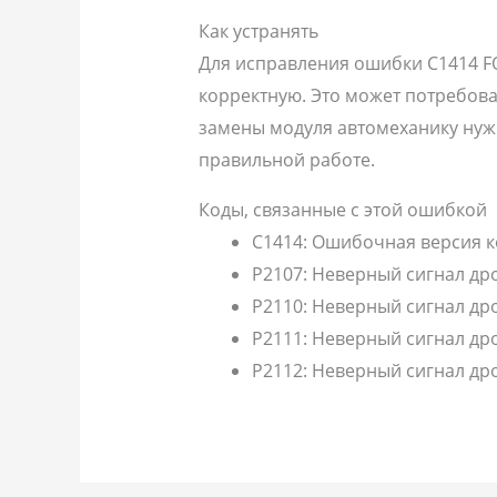
Как устранять
Для исправления ошибки C1414 F
корректную. Это может потребов
замены модуля автомеханику нужн
правильной работе.
Коды, связанные с этой ошибкой
C1414: Ошибочная версия к
P2107: Неверный сигнал др
P2110: Неверный сигнал др
P2111: Неверный сигнал др
P2112: Неверный сигнал др