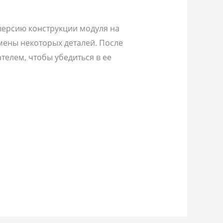
версию конструкции модуля на
мены некоторых деталей. После
елем, чтобы убедиться в ее