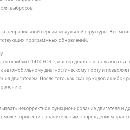
роля выбросов.
за неправильной версии модульной структуры. Это може
етствующих программных обновлений.
ку
дом ошибки C1414 FORD, мастер должен использовать с
 к автомобильному диагностическому порту и позволяе
ения двигателем. После того, как сканер кодов ошибок 
странению.
ызвать некорректное функционирование двигателя и дру
то может привести к значительным повреждениям транспо