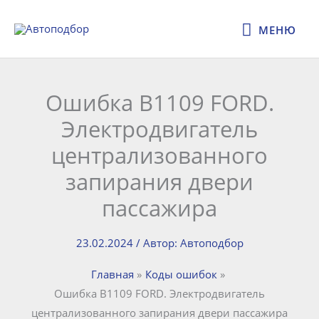
Перейти
МЕНЮ
к
МЕНЮ
содержимому
Ошибка B1109 FORD.
Электродвигатель
централизованного
запирания двери
пассажира
23.02.2024
/ Автор:
Автоподбор
Главная
Коды ошибок
Ошибка B1109 FORD. Электродвигатель
централизованного запирания двери пассажира