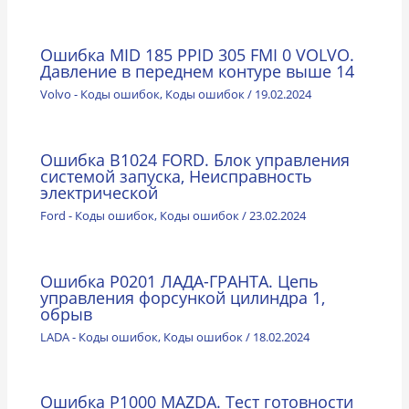
Ошибка MID 185 PPID 305 FMI 0 VOLVO.
Давление в переднем контуре выше 14
Volvo - Коды ошибок
,
Коды ошибок
/
19.02.2024
Ошибка B1024 FORD. Блок управления
системой запуска, Неисправность
электрической
Ford - Коды ошибок
,
Коды ошибок
/
23.02.2024
Ошибка P0201 ЛАДА-ГРАНТА. Цепь
управления форсункой цилиндра 1,
обрыв
LADA - Коды ошибок
,
Коды ошибок
/
18.02.2024
Ошибка P1000 MAZDA. Тест готовности