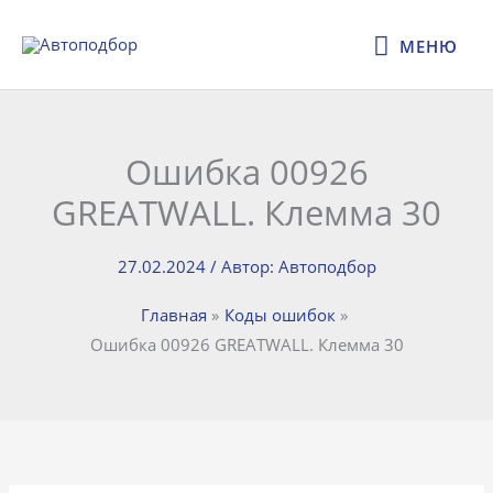
Перейти
МЕНЮ
к
МЕНЮ
содержимому
Ошибка 00926
GREATWALL. Клемма 30
27.02.2024
/ Автор:
Автоподбор
Главная
Коды ошибок
Ошибка 00926 GREATWALL. Клемма 30