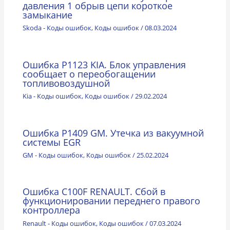
давления 1 обрыв цепи короткое
замыкание
Skoda - Коды ошибок
,
Коды ошибок
/
08.03.2024
Ошибка P1123 KIA. Блок управления
сообщает о переобогащении
топливовоздушной
Kia - Коды ошибок
,
Коды ошибок
/
29.02.2024
Ошибка P1409 GM. Утечка из вакуумной
системы EGR
GM - Коды ошибок
,
Коды ошибок
/
25.02.2024
Ошибка C100F RENAULT. Сбой в
функционировании переднего правого
контроллера
Renault - Коды ошибок
,
Коды ошибок
/
07.03.2024