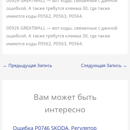
00926 GREATWALL — вот коды, связанные с данной
ошибкой. А также требутся клемма 30, где также
имеются коды P0562, P0563, P0564.
00926 GREATWALL — вот коды, связанные с данной
ошибкой. А также требутся клемма 30, где также
имеются коды P0562, P0563, P0564.
←
Предыдущая Запись
Следующая Запись
→
Вам может быть
интересно
Ошибка P0746 SKODA. Регулятор