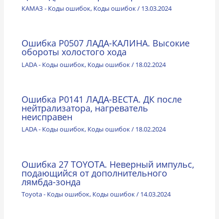
КАМАЗ - Коды ошибок
,
Коды ошибок
/
13.03.2024
Ошибка P0507 ЛАДА-КАЛИНА. Высокие
обороты холостого хода
LADA - Коды ошибок
,
Коды ошибок
/
18.02.2024
Ошибка P0141 ЛАДА-ВЕСТА. ДК после
нейтрализатора, нагреватель
неисправен
LADA - Коды ошибок
,
Коды ошибок
/
18.02.2024
Ошибка 27 TOYOTA. Неверный импульс,
подающийся от дополнительного
лямбда-зонда
Toyota - Коды ошибок
,
Коды ошибок
/
14.03.2024