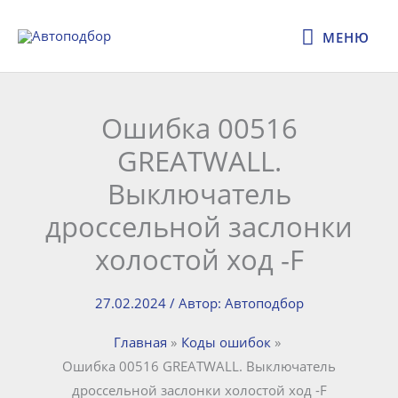
Перейти
МЕНЮ
к
МЕНЮ
содержимому
Ошибка 00516
GREATWALL.
Выключатель
дроссельной заслонки
холостой ход -F
27.02.2024
/ Автор:
Автоподбор
Главная
Коды ошибок
Ошибка 00516 GREATWALL. Выключатель
дроссельной заслонки холостой ход -F